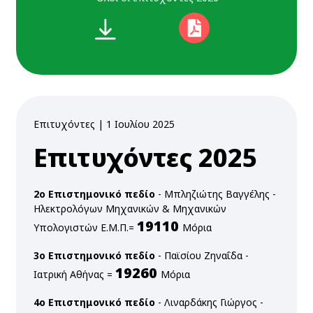
προβολή
Επιτυχόντες | 1 Ιουλίου 2025
Επιτυχόντες 2025
2ο Επιστημονικό πεδίο
- Μπληζιώτης Βαγγέλης -
Ηλεκτρολόγων Μηχανικών & Μηχανικών
19110
Υπολογιστών Ε.Μ.Π.=
Μόρια
3ο Επιστημονικό πεδίο
- Παϊσίου Ζηναΐδα -
19260
Ιατρική Αθήνας =
Μόρια
4ο Επιστημονικό πεδίο
- Λιναρδάκης Γιώργος -