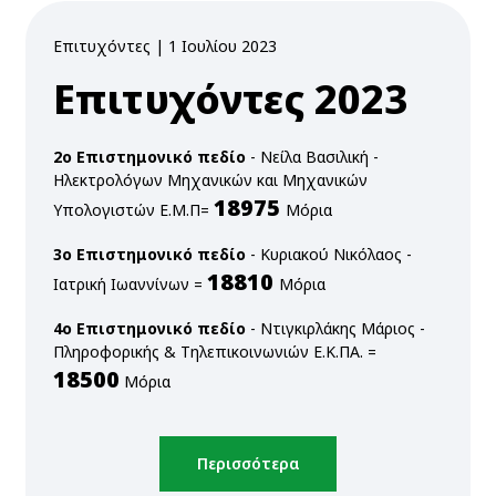
προβολή
Επιτυχόντες | 1 Ιουλίου 2023
Επιτυχόντες 2023
2ο Επιστημονικό πεδίο
- Νείλα Βασιλική -
Ηλεκτρολόγων Μηχανικών και Μηχανικών
18975
Υπολογιστών Ε.Μ.Π=
Μόρια
3ο Επιστημονικό πεδίο
- Κυριακού Νικόλαος -
18810
Ιατρική Ιωαννίνων =
Μόρια
4ο Επιστημονικό πεδίο
- Ντιγκιρλάκης Μάριος -
Πληροφορικής & Τηλεπικοινωνιών Ε.Κ.ΠΑ. =
18500
Μόρια
Περισσότερα