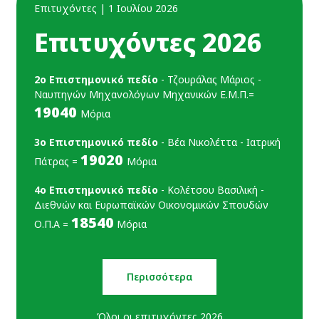
Επιτυχόντες | 1 Ιουλίου 2026
Επιτυχόντες 2026
2ο Επιστημονικό πεδίο
- Τζουράλας Μάριος -
Ναυπηγών Μηχανολόγων Μηχανικών Ε.Μ.Π.=
19040
Μόρια
3ο Επιστημονικό πεδίο
- Βέα Νικoλέττα - Ιατρική
19020
Πάτρας =
Μόρια
4ο Επιστημονικό πεδίο
- Κολέτσου Βασιλική -
Διεθνών και Ευρωπαϊκών Οικονομικών Σπουδών
18540
Ο.Π.Α =
Μόρια
Περισσότερα
Όλοι οι επιτυχόντες 2026