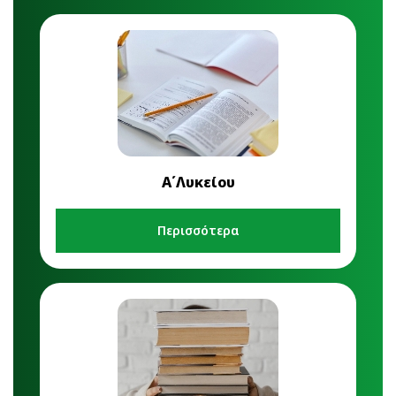
Α΄Λυκείου
Περισσότερα