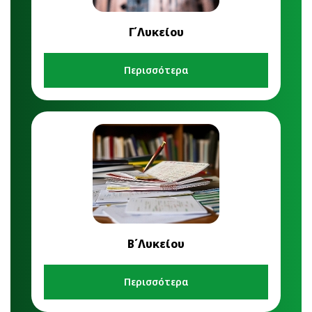
Γ΄Λυκείου
Περισσότερα
Β΄Λυκείου
Περισσότερα