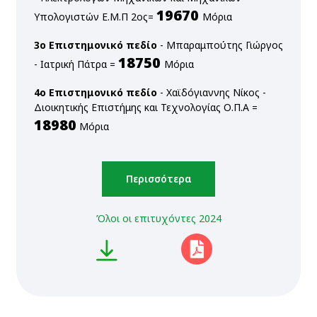
19670
Υπολογιστών Ε.Μ.Π 2ος=
Μόρια
3ο Επιστημονικό πεδίο
- Μπαραμπούτης Γιώργος
18750
- Ιατρική Πάτρα =
Μόρια
4ο Επιστημονικό πεδίο
- Χαϊδόγιαννης Νίκος -
Διοικητικής Επιστήμης και Τεχνολογίας Ο.Π.Α =
18980
Μόρια
Περισσότερα
Όλοι οι επιτυχόντες 2024