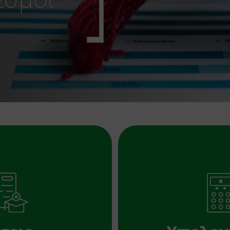
ις Σχολών
Υπολογισμός