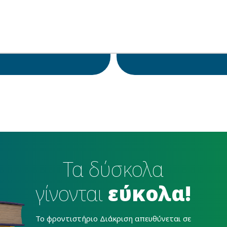
Τα δύσκολα
γίνονται
εύκολα!
To φροντιστήριο Διάκριση απευθύνεται σε