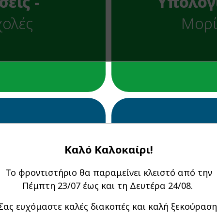
Υπολογ
σεις -
Μορ
χολές
Πανελλαδικών
Εκπαιδευτική Ε
Καλό Καλοκαίρι!
Το φροντιστήριο θα παραμείνει κλειστό από την
ματα
Εκπαιδ
Πέμπτη 23/07 έως και τη Δευτέρα 24/08.
λλαδικών
Επικαιρ
Σας ευχόμαστε καλές διακοπές και καλή ξεκούραση