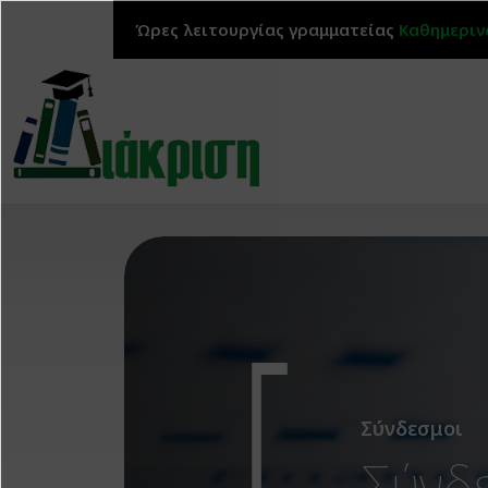
Παράκαμψη προς το κυρίως περιεχόμενο
Ώρες λειτουργίας γραμματείας
Καθημεριν
Σύνδεσμοι
Σύνδ