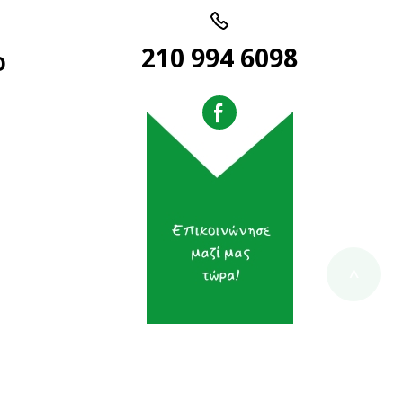
210 994 6098
ο