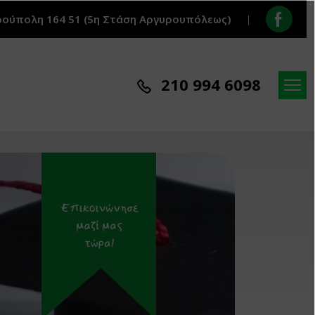
ρούπολη 164 51 (5η Στάση Αργυρουπόλεως)
|
210 994 6098