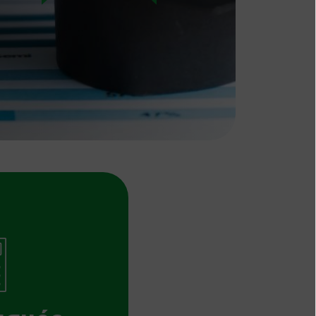
 Μορίων